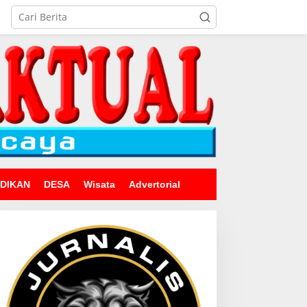
IDIKAN
DESA
Wisata
Advertorial