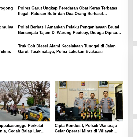
arogong
Polres Garut Ungkap Peredaran Obat Keras Terbatas
Ilegal, Ratusan Butir dan Dua Orang Berhasil
Diamankan
ngmulya
Polisi Berhasil Amankan Pelaku Penganiayaan Brutal
Bersenjata Tajam Di Warung Peuteuy, Diduga Dipicu
Perselisihan Keluarga
Truk Colt Diesel Alami Kecelakaan Tunggal di Jalan
Teknis
Garut–Tasikmalaya, Polisi Lakukan Evakuasi
appakasunggu Perketat
Cipta Kondusif, Polsek Wanaraja
enja, Cegah Balap Liar
Gelar Operasi Miras di Wilayah
Ganggu Ketertiban Warga
Hukumnya