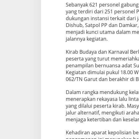
Sebanyak 621 personel gabunga
yang terdiri dari 251 personel 
dukungan instansi terkait dari
Dishub, Satpol PP dan Damkar, 
menjadi kunci utama dalam m
jalannya kegiatan.
Kirab Budaya dan Karnaval Berk
peserta yang turut memeriahk
penampilan bernuansa adat Su
Kegiatan dimulai pukul 18.00 W
062/TN Garut dan berakhir di B
Dalam rangka mendukung kelanc
menerapkan rekayasa lalu lintas
yang dilalui peserta kirab. M
jalur alternatif, mengikuti ara
menjaga ketertiban dan kesel
Kehadiran aparat kepolisian be