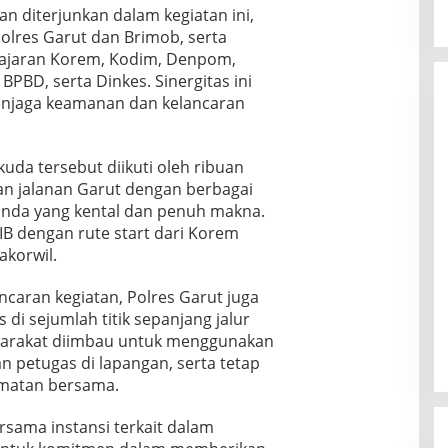
n diterjunkan dalam kegiatan ini,
Polres Garut dan Brimob, serta
 jajaran Korem, Kodim, Denpom,
BPBD, serta Dinkes. Sinergitas ini
enjaga keamanan dan kelancaran
uda tersebut diikuti oleh ribuan
an jalanan Garut dengan berbagai
nda yang kental dan penuh makna.
IB dengan rute start dari Korem
akorwil.
aran kegiatan, Polres Garut juga
 di sejumlah titik sepanjang jalur
asyarakat diimbau untuk menggunakan
han petugas di lapangan, serta tetap
amatan bersama.
rsama instansi terkait dalam