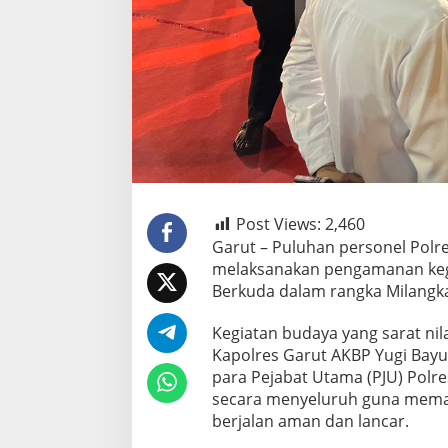
Post Views:
2,460
Garut – Puluhan personel Polr
melaksanakan pengamanan kegi
Berkuda dalam rangka Milangkal
Kegiatan budaya yang sarat nila
Kapolres Garut AKBP Yugi Bayu 
para Pejabat Utama (PJU) Polr
secara menyeluruh guna memas
berjalan aman dan lancar.