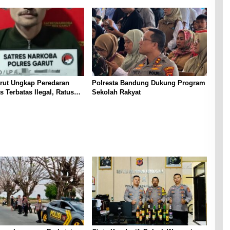
rut Ungkap Peredaran
Polresta Bandung Dukung Program
s Terbatas Ilegal, Ratusan
Sekolah Rakyat
 Dua Orang Berhasil
an