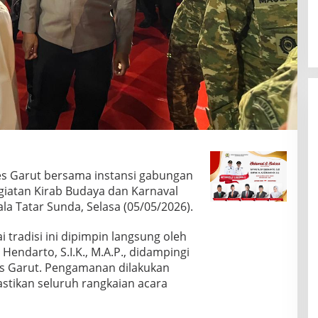
es Garut bersama instansi gabungan
atan Kirab Budaya dan Karnaval
a Tatar Sunda, Selasa (05/05/2026).
i tradisi ini dipimpin langsung oleh
Hendarto, S.I.K., M.A.P., didampingi
es Garut. Pengamanan dilakukan
tikan seluruh rangkaian acara