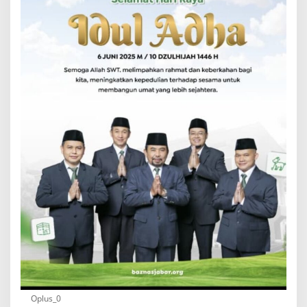
Oplus_0