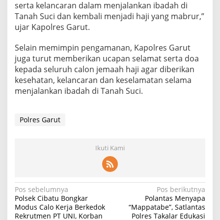
serta kelancaran dalam menjalankan ibadah di
Tanah Suci dan kembali menjadi haji yang mabrur,”
ujar Kapolres Garut.
Selain memimpin pengamanan, Kapolres Garut
juga turut memberikan ucapan selamat serta doa
kepada seluruh calon jemaah haji agar diberikan
kesehatan, kelancaran dan keselamatan selama
menjalankan ibadah di Tanah Suci.
Polres Garut
Ikuti Kami
Navigasi
Pos sebelumnya
Pos berikutnya
Polsek Cibatu Bongkar
Polantas Menyapa
pos
Modus Calo Kerja Berkedok
“Mappatabe”, Satlantas
Rekrutmen PT UNI, Korban
Polres Takalar Edukasi