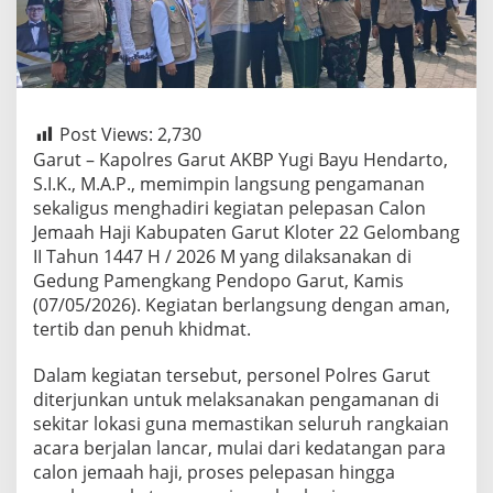
Post Views:
2,730
Garut – Kapolres Garut AKBP Yugi Bayu Hendarto,
S.I.K., M.A.P., memimpin langsung pengamanan
sekaligus menghadiri kegiatan pelepasan Calon
Jemaah Haji Kabupaten Garut Kloter 22 Gelombang
II Tahun 1447 H / 2026 M yang dilaksanakan di
Gedung Pamengkang Pendopo Garut, Kamis
(07/05/2026). Kegiatan berlangsung dengan aman,
tertib dan penuh khidmat.
Dalam kegiatan tersebut, personel Polres Garut
diterjunkan untuk melaksanakan pengamanan di
sekitar lokasi guna memastikan seluruh rangkaian
acara berjalan lancar, mulai dari kedatangan para
calon jemaah haji, proses pelepasan hingga