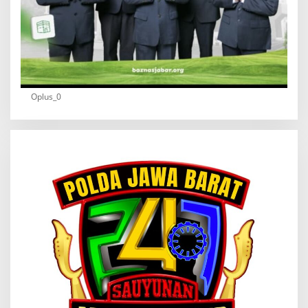
Oplus_0