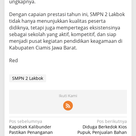
ungkapnya.
Dengan capaian prestasi tahun ini, SMPN 2 Lakbok
tidak hanya menunjukkan kualitas peserta
didiknya, tetapi juga mempertegas eksistensinya
sebagai sekolah yang aktif, kompetitif, dan siap
menjadi pusat kegiatan pendidikan keagamaan di
Kabupaten Ciamis Jawa Barat.
Red
SMPN 2 Lakbok
Ikuti Kami
Navigasi
Pos sebelumnya
Pos berikutnya
Kapolsek Kalibunder
Diduga Berkedok Kios
pos
Pastikan Penanganan
Pupuk, Penjualan Bahan