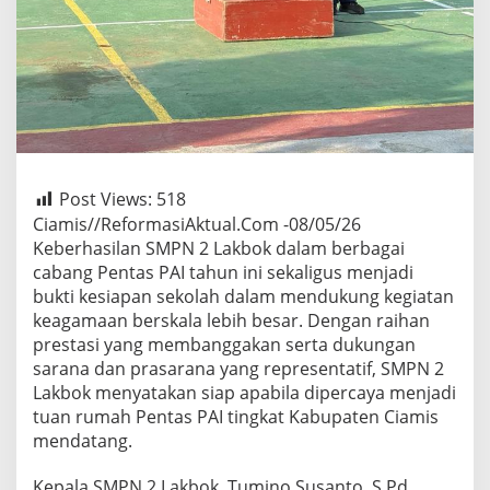
Post Views:
518
Ciamis//ReformasiAktual.Com -08/05/26
Keberhasilan SMPN 2 Lakbok dalam berbagai
cabang Pentas PAI tahun ini sekaligus menjadi
bukti kesiapan sekolah dalam mendukung kegiatan
keagamaan berskala lebih besar. Dengan raihan
prestasi yang membanggakan serta dukungan
sarana dan prasarana yang representatif, SMPN 2
Lakbok menyatakan siap apabila dipercaya menjadi
tuan rumah Pentas PAI tingkat Kabupaten Ciamis
mendatang.
Kepala SMPN 2 Lakbok, Tumino Susanto, S.Pd.,