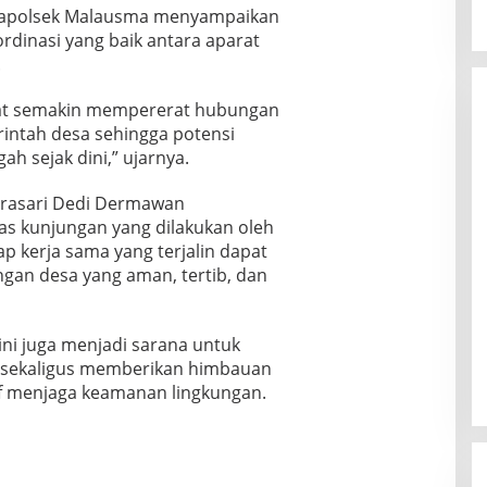
Kapolsek Malausma menyampaikan
rdinasi yang baik antara aparat
.
apat semakin mempererat hubungan
intah desa sehingga potensi
h sejak dini,” ujarnya.
erasari Dedi Dermawan
s kunjungan yang dilakukan oleh
ap kerja sama yang terjalin dapat
gan desa yang aman, tertib, dan
ni juga menjadi sarana untuk
 sekaligus memberikan himbauan
if menjaga keamanan lingkungan.