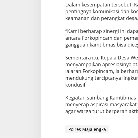
Dalam kesempatan tersebut, 
pentingnya komunikasi dan koo
keamanan dan perangkat desa
“Kami berharap sinergi ini d
antara Forkopincam dan pemer
gangguan kamtibmas bisa dicega
Sementara itu, Kepala Desa W
menyampaikan apresiasinya ata
jajaran Forkopincam, Ia berhar
mendukung terciptanya lingkun
kondusif.
Kegiatan sambang Kamtibmas i
menyerap aspirasi masyarakat
agar warga turut berperan akt
Polres Majalengka