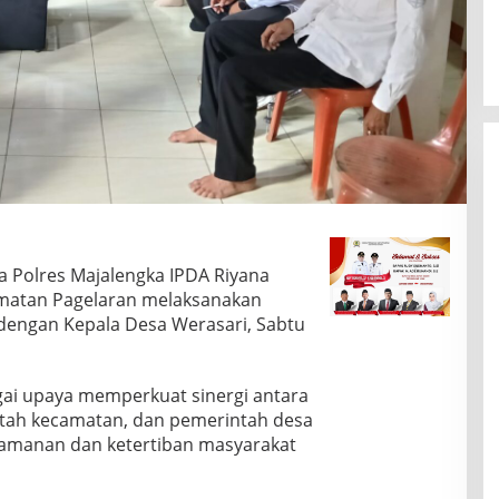
 Polres Majalengka IPDA Riyana
matan Pagelaran melaksanakan
engan Kepala Desa Werasari, Sabtu
agai upaya memperkuat sinergi antara
intah kecamatan, dan pemerintah desa
eamanan dan ketertiban masyarakat