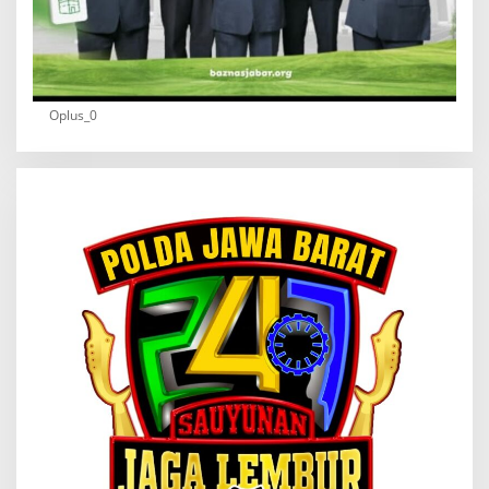
Oplus_0