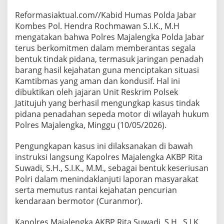
Reformasiaktual.com//Kabid Humas Polda Jabar
Kombes Pol. Hendra Rochmawan S.I.K., M.H
mengatakan bahwa Polres Majalengka Polda Jabar
terus berkomitmen dalam memberantas segala
bentuk tindak pidana, termasuk jaringan penadah
barang hasil kejahatan guna menciptakan situasi
Kamtibmas yang aman dan kondusif. Hal ini
dibuktikan oleh jajaran Unit Reskrim Polsek
Jatitujuh yang berhasil mengungkap kasus tindak
pidana penadahan sepeda motor di wilayah hukum
Polres Majalengka, Minggu (10/05/2026).
Pengungkapan kasus ini dilaksanakan di bawah
instruksi langsung Kapolres Majalengka AKBP Rita
Suwadi, S.H., S.I.K., M.M., sebagai bentuk keseriusan
Polri dalam menindaklanjuti laporan masyarakat
serta memutus rantai kejahatan pencurian
kendaraan bermotor (Curanmor).
Kapolres Majalengka AKBP Rita Suwadi, S.H., S.I.K.,