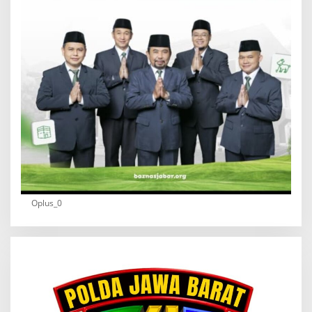
Oplus_0