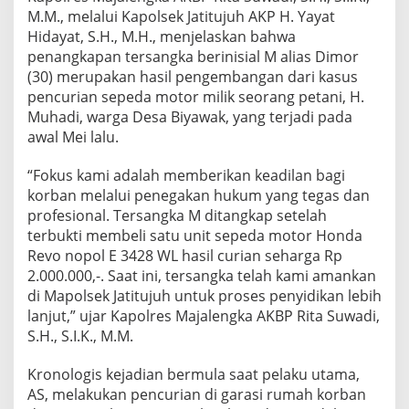
M.M., melalui Kapolsek Jatitujuh AKP H. Yayat
Hidayat, S.H., M.H., menjelaskan bahwa
penangkapan tersangka berinisial M alias Dimor
(30) merupakan hasil pengembangan dari kasus
pencurian sepeda motor milik seorang petani, H.
Muhadi, warga Desa Biyawak, yang terjadi pada
awal Mei lalu.
“Fokus kami adalah memberikan keadilan bagi
korban melalui penegakan hukum yang tegas dan
profesional. Tersangka M ditangkap setelah
terbukti membeli satu unit sepeda motor Honda
Revo nopol E 3428 WL hasil curian seharga Rp
2.000.000,-. Saat ini, tersangka telah kami amankan
di Mapolsek Jatitujuh untuk proses penyidikan lebih
lanjut,” ujar Kapolres Majalengka AKBP Rita Suwadi,
S.H., S.I.K., M.M.
Kronologis kejadian bermula saat pelaku utama,
AS, melakukan pencurian di garasi rumah korban