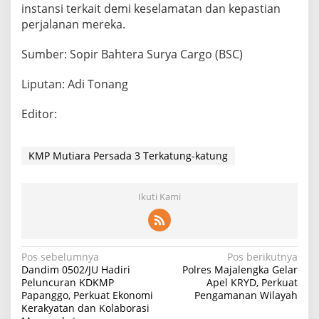
instansi terkait demi keselamatan dan kepastian
perjalanan mereka.
Sumber: Sopir Bahtera Surya Cargo (BSC)
Liputan: Adi Tonang
Editor:
KMP Mutiara Persada 3 Terkatung-katung
Ikuti Kami
Navigasi
Pos sebelumnya
Pos berikutnya
Dandim 0502/JU Hadiri
Polres Majalengka Gelar
pos
Peluncuran KDKMP
Apel KRYD, Perkuat
Papanggo, Perkuat Ekonomi
Pengamanan Wilayah
Kerakyatan dan Kolaborasi