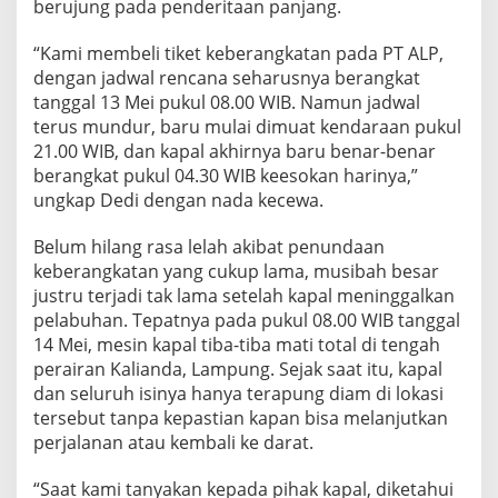
berujung pada penderitaan panjang.
“Kami membeli tiket keberangkatan pada PT ALP,
dengan jadwal rencana seharusnya berangkat
tanggal 13 Mei pukul 08.00 WIB. Namun jadwal
terus mundur, baru mulai dimuat kendaraan pukul
21.00 WIB, dan kapal akhirnya baru benar-benar
berangkat pukul 04.30 WIB keesokan harinya,”
ungkap Dedi dengan nada kecewa.
Belum hilang rasa lelah akibat penundaan
keberangkatan yang cukup lama, musibah besar
justru terjadi tak lama setelah kapal meninggalkan
pelabuhan. Tepatnya pada pukul 08.00 WIB tanggal
14 Mei, mesin kapal tiba-tiba mati total di tengah
perairan Kalianda, Lampung. Sejak saat itu, kapal
dan seluruh isinya hanya terapung diam di lokasi
tersebut tanpa kepastian kapan bisa melanjutkan
perjalanan atau kembali ke darat.
“Saat kami tanyakan kepada pihak kapal, diketahui