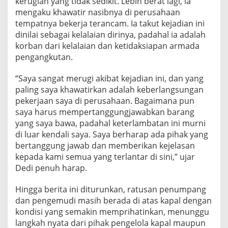
kerugian yang tidak sedikit. Lebih berat lagi, ia
mengaku khawatir nasibnya di perusahaan
tempatnya bekerja terancam. Ia takut kejadian ini
dinilai sebagai kelalaian dirinya, padahal ia adalah
korban dari kelalaian dan ketidaksiapan armada
pengangkutan.
“Saya sangat merugi akibat kejadian ini, dan yang
paling saya khawatirkan adalah keberlangsungan
pekerjaan saya di perusahaan. Bagaimana pun
saya harus mempertanggungjawabkan barang
yang saya bawa, padahal keterlambatan ini murni
di luar kendali saya. Saya berharap ada pihak yang
bertanggung jawab dan memberikan kejelasan
kepada kami semua yang terlantar di sini,” ujar
Dedi penuh harap.
Hingga berita ini diturunkan, ratusan penumpang
dan pengemudi masih berada di atas kapal dengan
kondisi yang semakin memprihatinkan, menunggu
langkah nyata dari pihak pengelola kapal maupun