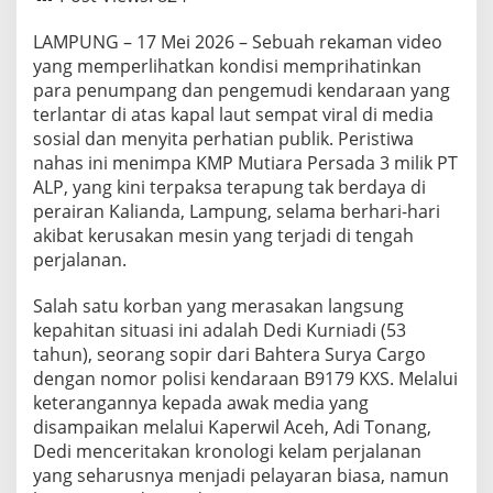
LAMPUNG – 17 Mei 2026 – Sebuah rekaman video
yang memperlihatkan kondisi memprihatinkan
para penumpang dan pengemudi kendaraan yang
terlantar di atas kapal laut sempat viral di media
sosial dan menyita perhatian publik. Peristiwa
nahas ini menimpa KMP Mutiara Persada 3 milik PT
ALP, yang kini terpaksa terapung tak berdaya di
perairan Kalianda, Lampung, selama berhari-hari
akibat kerusakan mesin yang terjadi di tengah
perjalanan.
Salah satu korban yang merasakan langsung
kepahitan situasi ini adalah Dedi Kurniadi (53
tahun), seorang sopir dari Bahtera Surya Cargo
dengan nomor polisi kendaraan B9179 KXS. Melalui
keterangannya kepada awak media yang
disampaikan melalui Kaperwil Aceh, Adi Tonang,
Dedi menceritakan kronologi kelam perjalanan
yang seharusnya menjadi pelayaran biasa, namun