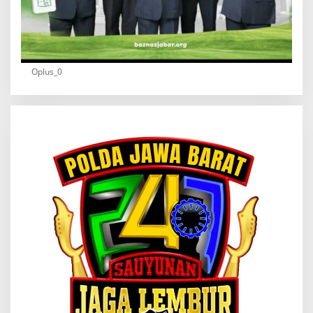
Oplus_0