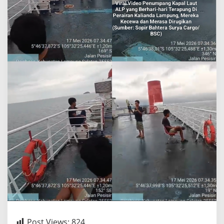
Post Views:
824