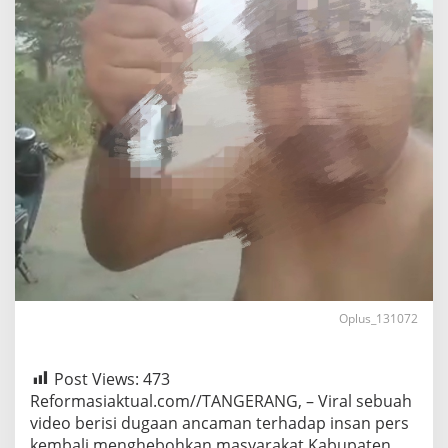
Oplus_131072
Post Views:
473
Reformasiaktual.com//TANGERANG, – Viral sebuah
video berisi dugaan ancaman terhadap insan pers
kembali menghebohkan masyarakat Kabupaten