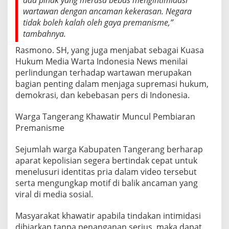
ada pihak yang merasa bebas mengintimidasi
wartawan dengan ancaman kekerasan. Negara
tidak boleh kalah oleh gaya premanisme,”
tambahnya.
Rasmono. SH, yang juga menjabat sebagai Kuasa
Hukum Media Warta Indonesia News menilai
perlindungan terhadap wartawan merupakan
bagian penting dalam menjaga supremasi hukum,
demokrasi, dan kebebasan pers di Indonesia.
Warga Tangerang Khawatir Muncul Pembiaran
Premanisme
Sejumlah warga Kabupaten Tangerang berharap
aparat kepolisian segera bertindak cepat untuk
menelusuri identitas pria dalam video tersebut
serta mengungkap motif di balik ancaman yang
viral di media sosial.
Masyarakat khawatir apabila tindakan intimidasi
dibiarkan tanpa penanganan serius, maka dapat