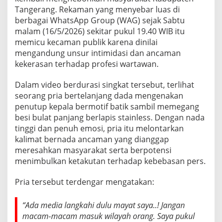
Tangerang. Rekaman yang menyebar luas di
berbagai WhatsApp Group (WAG) sejak Sabtu
malam (16/5/2026) sekitar pukul 19.40 WIB itu
memicu kecaman publik karena dinilai
mengandung unsur intimidasi dan ancaman
kekerasan terhadap profesi wartawan.
Dalam video berdurasi singkat tersebut, terlihat
seorang pria bertelanjang dada mengenakan
penutup kepala bermotif batik sambil memegang
besi bulat panjang berlapis stainless. Dengan nada
tinggi dan penuh emosi, pria itu melontarkan
kalimat bernada ancaman yang dianggap
meresahkan masyarakat serta berpotensi
menimbulkan ketakutan terhadap kebebasan pers.
Pria tersebut terdengar mengatakan:
“Ada media langkahi dulu mayat saya..! Jangan
macam-macam masuk wilayah orang. Saya pukul