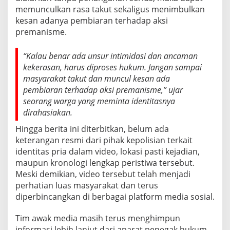
memunculkan rasa takut sekaligus menimbulkan
kesan adanya pembiaran terhadap aksi
premanisme.
“Kalau benar ada unsur intimidasi dan ancaman
kekerasan, harus diproses hukum. Jangan sampai
masyarakat takut dan muncul kesan ada
pembiaran terhadap aksi premanisme,” ujar
seorang warga yang meminta identitasnya
dirahasiakan.
Hingga berita ini diterbitkan, belum ada
keterangan resmi dari pihak kepolisian terkait
identitas pria dalam video, lokasi pasti kejadian,
maupun kronologi lengkap peristiwa tersebut.
Meski demikian, video tersebut telah menjadi
perhatian luas masyarakat dan terus
diperbincangkan di berbagai platform media sosial.
Tim awak media masih terus menghimpun
informasi lebih lanjut dari aparat penegak hukum