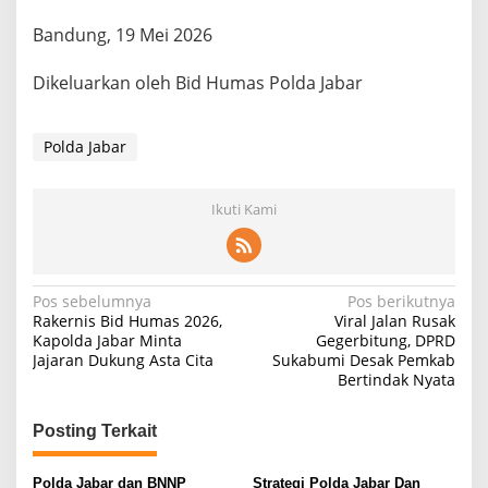
‎Bandung, 19 Mei 2026
‎Dikeluarkan oleh Bid Humas Polda Jabar
Polda Jabar
Ikuti Kami
Navigasi
Pos sebelumnya
Pos berikutnya
Rakernis Bid Humas 2026,
Viral Jalan Rusak
pos
Kapolda Jabar Minta
Gegerbitung, DPRD
Jajaran Dukung Asta Cita
Sukabumi Desak Pemkab
Bertindak Nyata
Posting Terkait
Polda Jabar dan BNNP
Strategi Polda Jabar Dan