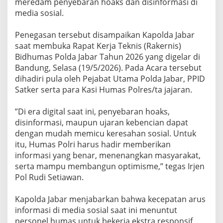
meredam penyebaran hoaks dan disinformasi di
media sosial.
‎Penegasan tersebut disampaikan Kapolda Jabar
saat membuka Rapat Kerja Teknis (Rakernis)
Bidhumas Polda Jabar Tahun 2026 yang digelar di
Bandung, Selasa (19/5/2026). Pada Acara tersebut
dihadiri pula oleh Pejabat Utama Polda Jabar, PPID
Satker serta para Kasi Humas Polres/ta jajaran.
‎”Di era digital saat ini, penyebaran hoaks,
disinformasi, maupun ujaran kebencian dapat
dengan mudah memicu keresahan sosial. Untuk
itu, Humas Polri harus hadir memberikan
informasi yang benar, menenangkan masyarakat,
serta mampu membangun optimisme,” tegas Irjen
Pol Rudi Setiawan.
‎Kapolda Jabar menjabarkan bahwa kecepatan arus
informasi di media sosial saat ini menuntut
personel humas untuk bekerja ekstra responsif