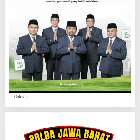
Oplus_0