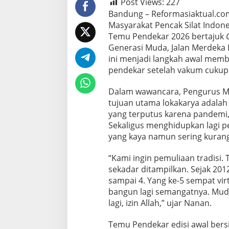
Post Views:
227
Bandung – Reformasiaktual.co
Masyarakat Pencak Silat Indon
Temu Pendekar 2026 bertajuk
Generasi Muda, Jalan Merdeka 
ini menjadi langkah awal mem
pendekar setelah vakum cukup
Dalam wawancara, Pengurus M
tujuan utama lokakarya adalah
yang terputus karena pandemi, 
Sekaligus menghidupkan lagi pe
yang kaya namun sering kuran
“Kami ingin pemuliaan tradisi. 
sekadar ditampilkan. Sejak 20
sampai 4. Yang ke-5 sempat vir
bangun lagi semangatnya. Mu
lagi, izin Allah,” ujar Nanan.
Temu Pendekar edisi awal bersi