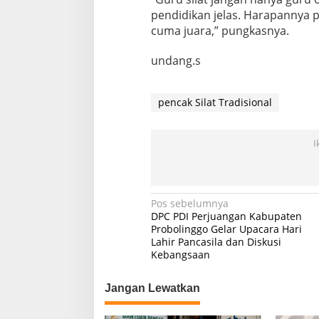
pendidikan jelas. Harapannya p
cuma juara,” pungkasnya.
undang.s
pencak Silat Tradisional
I
Navigasi
Pos sebelumnya
DPC PDI Perjuangan Kabupaten
pos
Probolinggo Gelar Upacara Hari
Lahir Pancasila dan Diskusi
Kebangsaan
Jangan Lewatkan