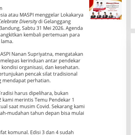
m
esia atau MASPI menggelar Lokakarya
Celebrate Diversity
di Gelanggang
Bandung, Sabtu 31 Mei 2026. Agenda
bangkitkan kembali pertemuan para
 lama.
ASPI Nanan Supriyatna, mengatakan
 melepas kerinduan antar pendekar
kondisi organisasi, dan kesehatan.
rtunjukan pencak silat tradisional
g mendapat perhatian.
Tradisi harus dipelihara, bukan
12 kami merintis Temu Pendekar 1
tual saat musim Covid. Sekarang kami
dah-mudahan tahun depan bisa mulai
fat komunal. Edisi 3 dan 4 sudah