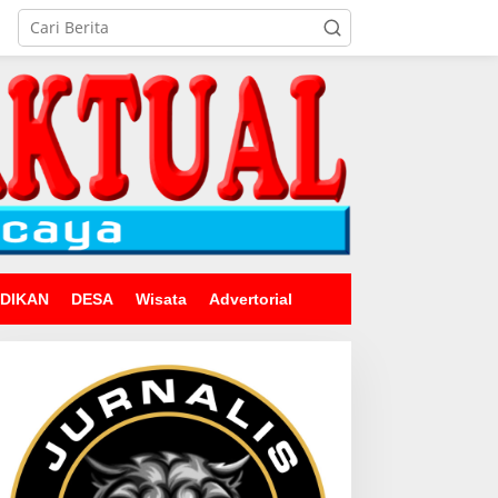
IDIKAN
DESA
Wisata
Advertorial