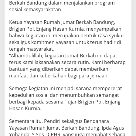
Berkah Bandung dalam menjalankan program
sosial kemasyarakatan.
Ketua Yayasan Rumah Jumat Berkah Bandung,
Brigjen Pol. Enjang Hasan Kurnia, menyampaikan
bahwa kegiatan ini merupakan bentuk rasa syukur
sekaligus komitmen yayasan untuk terus hadir di
tengah masyarakat.
“Alhamdulillah, kegiatan Jumat Berkah ini dapat
terus kami laksanakan secara rutin. Kami berharap
bantuan yang diberikan dapat memberikan
manfaat dan keberkahan bagi para jemaah.
Semoga kegiatan ini menjadi sarana mempererat
kepedulian sosial dan menumbuhkan semangat
berbagi kepada sesama,” ujar Brigjen Pol. Enjang
Hasan Kurnia.
Sementara itu, Pendiri sekaligus Bendahara
Yayasan Rumah Jumat Berkah Bandung, Ipda Agus
Yohanda, S.Sos., CPHR, yang juga menjabat sebagai