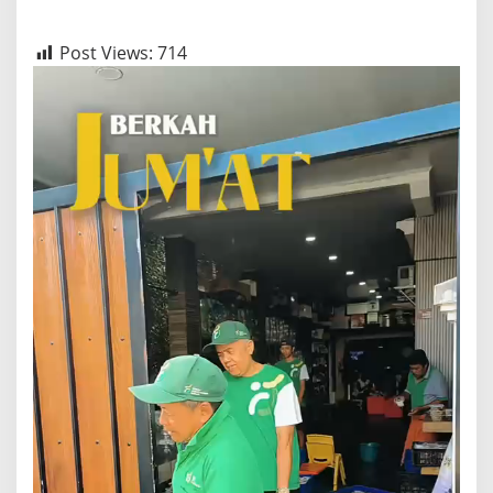
Post Views:
714