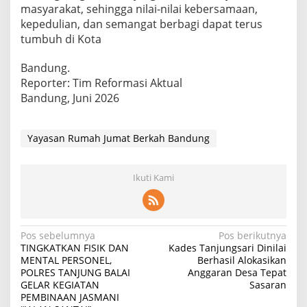
masyarakat, sehingga nilai-nilai kebersamaan,
kepedulian, dan semangat berbagi dapat terus
tumbuh di Kota
Bandung.
Reporter: Tim Reformasi Aktual
Bandung, Juni 2026
Yayasan Rumah Jumat Berkah Bandung
Ikuti Kami
Navigasi
Pos sebelumnya
Pos berikutnya
TINGKATKAN FISIK DAN
Kades Tanjungsari Dinilai
pos
MENTAL PERSONEL,
Berhasil Alokasikan
POLRES TANJUNG BALAI
Anggaran Desa Tepat
GELAR KEGIATAN
Sasaran
PEMBINAAN JASMANI