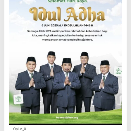
Oplus_0