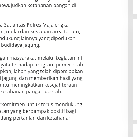
 mewujudkan ketahanan pangan di
 Satlantas Polres Majalengka
n, mulai dari kesiapan area tanam,
endukung lainnya yang diperlukan
 budidaya jagung.
ngah masyarakat melalui kegiatan ini
yata terhadap program pemerintah
pkan, lahan yang telah dipersiapkan
i jagung dan memberikan hasil yang
ntu meningkatkan kesejahteraan
 ketahanan pangan daerah.
berkomitmen untuk terus mendukung
tan yang berdampak positif bagi
idang pertanian dan ketahanan