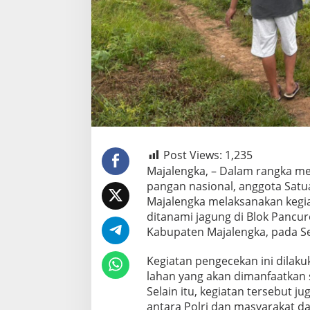
Post Views:
1,235
Majalengka, – Dalam rangka 
pangan nasional, anggota Satuan
Majalengka melaksanakan kegi
ditanami jagung di Blok Pancu
Kabupaten Majalengka, pada Se
Kegiatan pengecekan ini dilak
lahan yang akan dimanfaatkan
Selain itu, kegiatan tersebut j
antara Polri dan masyarakat 