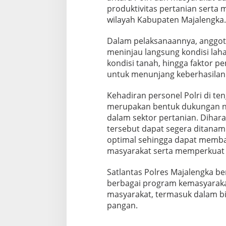
produktivitas pertanian serta
wilayah Kabupaten Majalengka.
Dalam pelaksanaannya, anggota
meninjau langsung kondisi laha
kondisi tanah, hingga faktor p
untuk menunjang keberhasilan
Kehadiran personel Polri di te
merupakan bentuk dukungan n
dalam sektor pertanian. Dihara
tersebut dapat segera ditanam
optimal sehingga dapat memba
masyarakat serta memperkuat
Satlantas Polres Majalengka 
berbagai program kemasyaraka
masyarakat, termasuk dalam b
pangan.