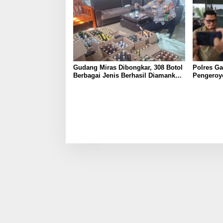
Gudang Miras Dibongkar, 308 Botol
Polres G
Berbagai Jenis Berhasil Diamankan
Pengeroyo
Polisi
Kaler, Be