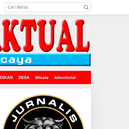
IDIKAN
DESA
Wisata
Advertorial