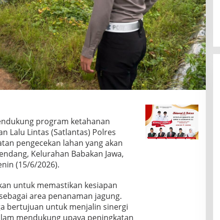
mendukung program ketahanan
 Lalu Lintas (Satlantas) Polres
atan pengecekan lahan yang akan
rendang, Kelurahan Babakan Jawa,
nin (15/6/2026).
ukan untuk memastikan kesiapan
 sebagai area penanaman jagung.
uga bertujuan untuk menjalin sinergi
dalam mendukung upaya peningkatan