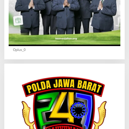
Oplus_0