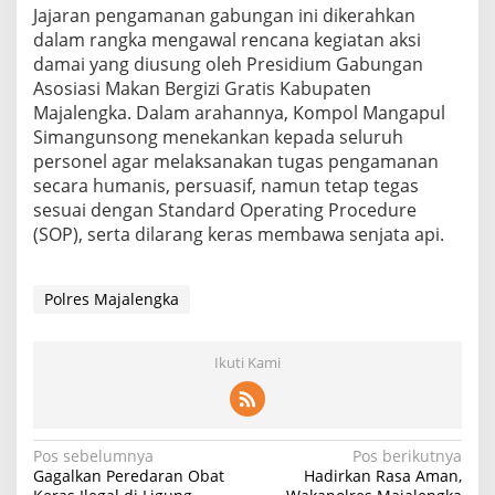
Jajaran pengamanan gabungan ini dikerahkan
dalam rangka mengawal rencana kegiatan aksi
damai yang diusung oleh Presidium Gabungan
Asosiasi Makan Bergizi Gratis Kabupaten
Majalengka. Dalam arahannya, Kompol Mangapul
Simangunsong menekankan kepada seluruh
personel agar melaksanakan tugas pengamanan
secara humanis, persuasif, namun tetap tegas
sesuai dengan Standard Operating Procedure
(SOP), serta dilarang keras membawa senjata api.
Polres Majalengka
Ikuti Kami
Navigasi
Pos sebelumnya
Pos berikutnya
Gagalkan Peredaran Obat
Hadirkan Rasa Aman,
pos