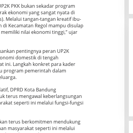
UP2K PKK bukan sekadar program
rak ekonomi yang sangat nyata di
). Melalui tangan-tangan kreatif ibu-
han di Kecamatan Regol mampu disulap
emiliki nilai ekonomi tinggi,” ujar
kankan pentingnya peran UP2K
onomi domestik di tengah
aat ini. Langkah konkret para kader
ntu program pemerintah dalam
luarga.
latif, DPRD Kota Bandung
k terus mengawal keberlangsungan
at seperti ini melalui fungsi-fungsi
akan terus berkomitmen mendukung
 masyarakat seperti ini melalui