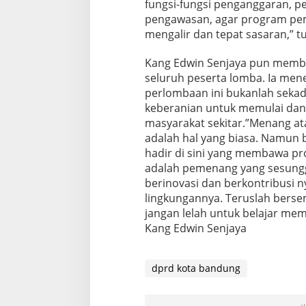
fungsi-fungsi penganggaran, 
pengawasan, agar program p
mengalir dan tepat sasaran,” t
Kang Edwin Senjaya pun membe
seluruh peserta lomba. Ia men
perlombaan ini bukanlah sekad
keberanian untuk memulai dan
masyarakat sekitar.”Menang at
adalah hal yang biasa. Namun 
hadir di sini yang membawa p
adalah pemenang yang sesungg
berinovasi dan berkontribusi n
lingkungannya. Teruslah berse
jangan lelah untuk belajar mem
Kang Edwin Senjaya
dprd kota bandung