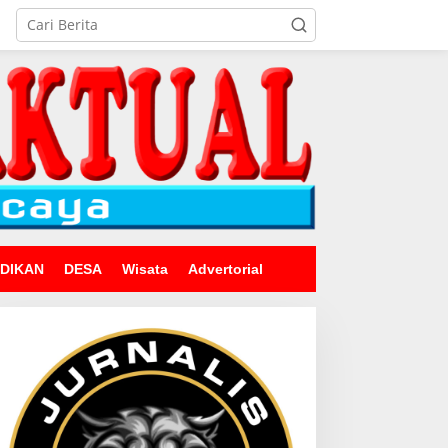
IDIKAN
DESA
Wisata
Advertorial