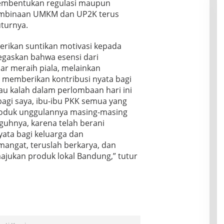
pembentukan regulasi maupun
embinaan UMKM dan UP2K terus
uturnya.
rikan suntikan motivasi kepada
egaskan bahwa esensi dari
ar meraih piala, melainkan
 memberikan kontribusi nyata bagi
au kalah dalam perlombaan hari ini
bagi saya, ibu-ibu PKK semua yang
roduk unggulannya masing-masing
uhnya, karena telah berani
yata bagi keluarga dan
mangat, teruslah berkarya, dan
ajukan produk lokal Bandung,” tutur