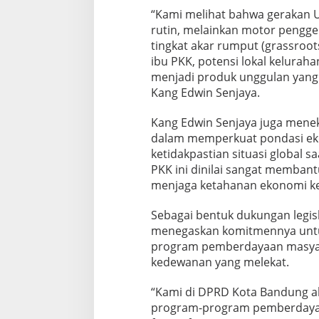
“Kami melihat bahwa gerakan 
rutin, melainkan motor pengge
tingkat akar rumput (grassroots
ibu PKK, potensi lokal kelura
menjadi produk unggulan yang m
Kang Edwin Senjaya.
Kang Edwin Senjaya juga mene
dalam memperkuat pondasi ek
ketidakpastian situasi global s
PKK ini dinilai sangat memba
menjaga ketahanan ekonomi ke
Sebagai bentuk dukungan legis
menegaskan komitmennya untu
program pemberdayaan masyarak
kedewanan yang melekat.
“Kami di DPRD Kota Bandung 
program-program pemberdayaan