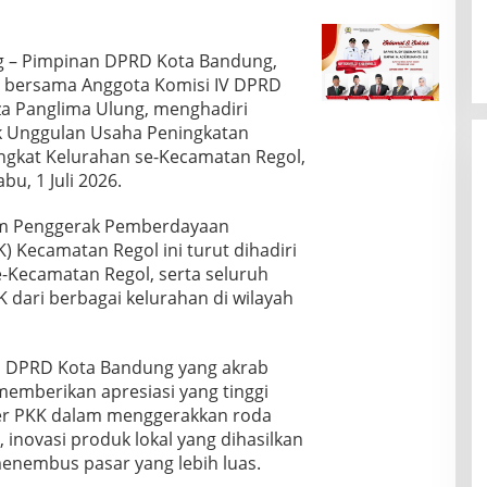
g – Pimpinan DPRD Kota Bandung,
M., bersama Anggota Komisi IV DPRD
 Panglima Ulung, menghadiri
 Unggulan Usaha Peningkatan
ngkat Kelurahan se-Kecamatan Regol,
bu, 1 Juli 2026.
 Tim Penggerak Pemberdayaan
) Kecamatan Regol ini turut dihadiri
e-Kecamatan Regol, serta seluruh
 dari berbagai kelurahan di wilayah
 DPRD Kota Bandung yang akrab
memberikan apresiasi yang tinggi
der PKK dalam menggerakkan roda
 inovasi produk lokal yang dihasilkan
menembus pasar yang lebih luas.