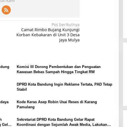
kuti Kami
Pos berikutnya
Camat Rimbo Bujang Kunjungi
Korban Kebakaran di Unit 3 Desa
Jaya Mulya
ndung
Komisi III Dorong Pembentukan dan Penguatan
Kawasan Bebas Sampah Hingga Tingkat RW
DPRD Kota Bandung Ingin Reklame Tertata, PAD Tetap
Stabil
udaya
Kode Keras Asep Robin Usai Reses di Karang
Pamulang
h
Sekretariat DPRD Kota Bandung Gelar Rapat
 Gelar
Koordinasi dengan Sejumlah Awak Media, Lakukan