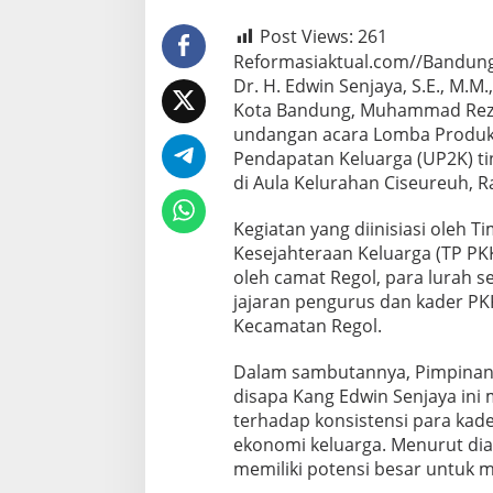
Post Views:
261
Reformasiaktual.com//Bandun
Dr. H. Edwin Senjaya, S.E., M.
Kota Bandung, Muhammad Reza
undangan acara Lomba Produk
Pendapatan Keluarga (UP2K) ti
di Aula Kelurahan Ciseureuh, Ra
Kegiatan yang diinisiasi oleh
Kesejahteraan Keluarga (TP PKK
oleh camat Regol, para lurah s
jajaran pengurus dan kader PKK
Kecamatan Regol.
Dalam sambutannya, Pimpinan
disapa Kang Edwin Senjaya ini 
terhadap konsistensi para ka
ekonomi keluarga. Menurut dia,
memiliki potensi besar untuk 