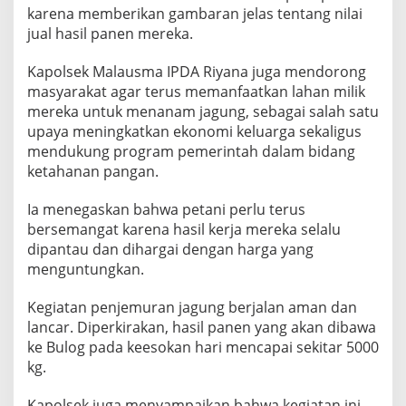
karena memberikan gambaran jelas tentang nilai
jual hasil panen mereka.
Kapolsek Malausma IPDA Riyana juga mendorong
masyarakat agar terus memanfaatkan lahan milik
mereka untuk menanam jagung, sebagai salah satu
upaya meningkatkan ekonomi keluarga sekaligus
mendukung program pemerintah dalam bidang
ketahanan pangan.
Ia menegaskan bahwa petani perlu terus
bersemangat karena hasil kerja mereka selalu
dipantau dan dihargai dengan harga yang
menguntungkan.
Kegiatan penjemuran jagung berjalan aman dan
lancar. Diperkirakan, hasil panen yang akan dibawa
ke Bulog pada keesokan hari mencapai sekitar 5000
kg.
Kapolsek juga menyampaikan bahwa kegiatan ini