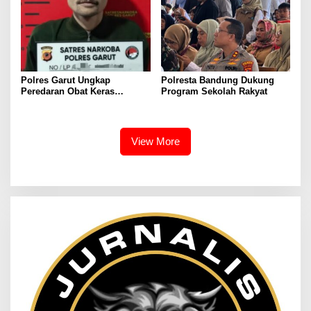
Polres Garut Ungkap
Polresta Bandung Dukung
Peredaran Obat Keras
Program Sekolah Rakyat
Terbatas Ilegal, Ratusan Butir
dan Dua Orang Berhasil
Diamankan
View More