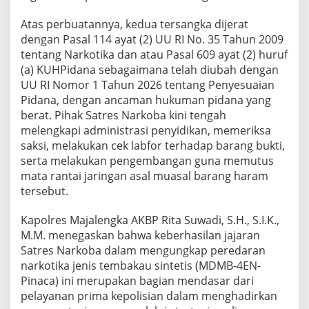
Atas perbuatannya, kedua tersangka dijerat
dengan Pasal 114 ayat (2) UU RI No. 35 Tahun 2009
tentang Narkotika dan atau Pasal 609 ayat (2) huruf
(a) KUHPidana sebagaimana telah diubah dengan
UU RI Nomor 1 Tahun 2026 tentang Penyesuaian
Pidana, dengan ancaman hukuman pidana yang
berat. Pihak Satres Narkoba kini tengah
melengkapi administrasi penyidikan, memeriksa
saksi, melakukan cek labfor terhadap barang bukti,
serta melakukan pengembangan guna memutus
mata rantai jaringan asal muasal barang haram
tersebut.
Kapolres Majalengka AKBP Rita Suwadi, S.H., S.I.K.,
M.M. menegaskan bahwa keberhasilan jajaran
Satres Narkoba dalam mengungkap peredaran
narkotika jenis tembakau sintetis (MDMB-4EN-
Pinaca) ini merupakan bagian mendasar dari
pelayanan prima kepolisian dalam menghadirkan