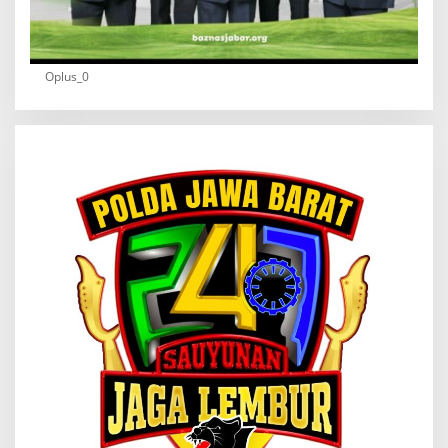
Oplus_0