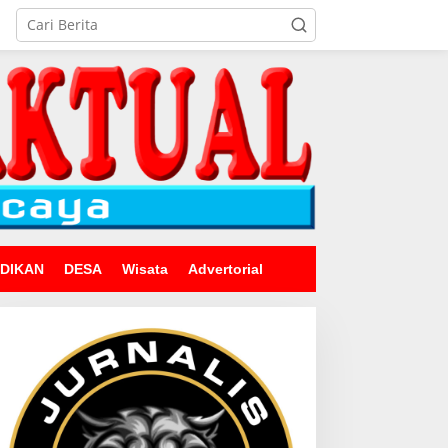
IDIKAN
DESA
Wisata
Advertorial