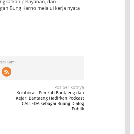
ngkatkan pelayanan, dan
an Bung Karno melalui kerja nyata
kuti Kami
Pos berikutnya
Kolaborasi Pemkab Bantaeng dan
Kejari Bantaeng Hadirkan Podcast
CALLEDA sebagai Ruang Dialog
Publik