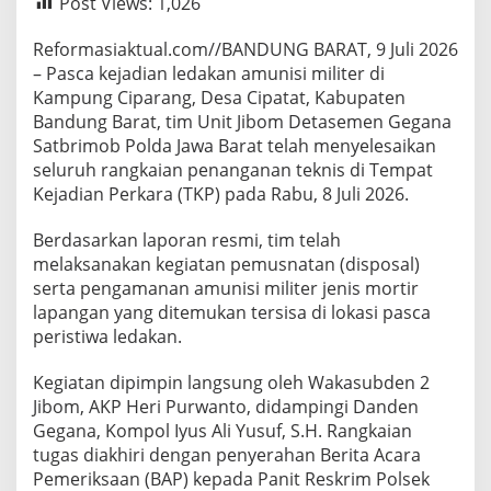
Post Views:
1,026
Reformasiaktual.com//BANDUNG BARAT, 9 Juli 2026
– Pasca kejadian ledakan amunisi militer di
Kampung Ciparang, Desa Cipatat, Kabupaten
Bandung Barat, tim Unit Jibom Detasemen Gegana
Satbrimob Polda Jawa Barat telah menyelesaikan
seluruh rangkaian penanganan teknis di Tempat
Kejadian Perkara (TKP) pada Rabu, 8 Juli 2026.
Berdasarkan laporan resmi, tim telah
melaksanakan kegiatan pemusnatan (disposal)
serta pengamanan amunisi militer jenis mortir
lapangan yang ditemukan tersisa di lokasi pasca
peristiwa ledakan.
Kegiatan dipimpin langsung oleh Wakasubden 2
Jibom, AKP Heri Purwanto, didampingi Danden
Gegana, Kompol Iyus Ali Yusuf, S.H. Rangkaian
tugas diakhiri dengan penyerahan Berita Acara
Pemeriksaan (BAP) kepada Panit Reskrim Polsek