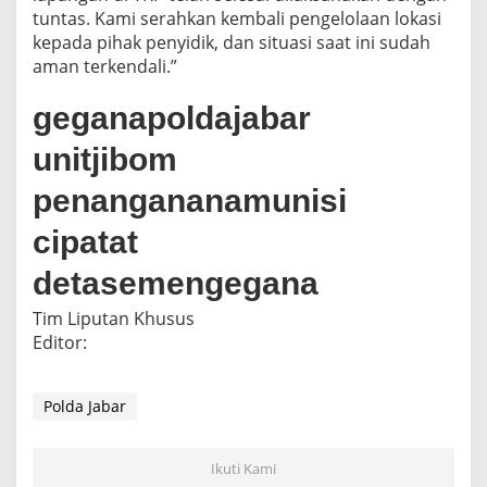
tuntas. Kami serahkan kembali pengelolaan lokasi
kepada pihak penyidik, dan situasi saat ini sudah
aman terkendali.”
geganapoldajabar
unitjibom
penangananamunisi
cipatat
detasemengegana
Tim Liputan Khusus
Editor:
Polda Jabar
Ikuti Kami