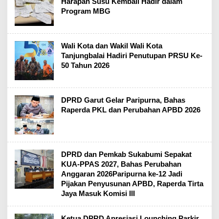
Harapan Susu Kembali Hadir dalam
Program MBG
Wali Kota dan Wakil Wali Kota
Tanjungbalai Hadiri Penutupan PRSU Ke-
50 Tahun 2026
DPRD Garut Gelar Paripurna, Bahas
Raperda PKL dan Perubahan APBD 2026
DPRD dan Pemkab Sukabumi Sepakat
KUA-PPAS 2027, Bahas Perubahan
Anggaran 2026Paripurna ke-12 Jadi
Pijakan Penyusunan APBD, Raperda Tirta
Jaya Masuk Komisi III
Ketua DPRD Apresiasi Lounching Parkir