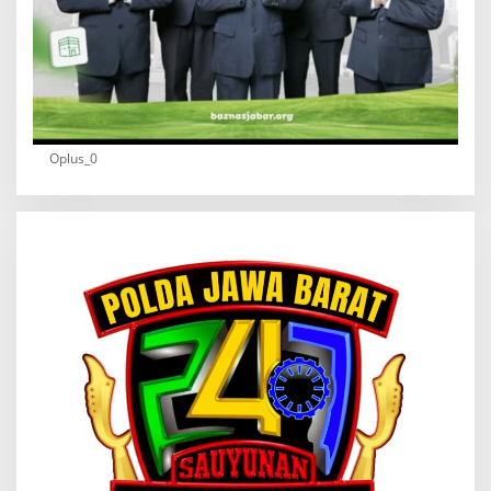
Oplus_0