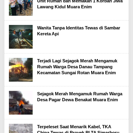
Unit Rumah dan Memakan 1 Korban Jiwa
Lawang Kidul Muara Enim
Wanita Tanpa Identitas Tewas di Sambar
Kereta Api
Terjadi Lagi Sejagok Merah Mengamuk
Rumah Warga Desa Danau Tampang
Kecamatan Sungai Rotan Muara Enim
Sejagok Merah Mengamuk Rumah Warga
Desa Pagar Dewa Benakat Muara Enim
Terpeleset Saat Menarik Kabel, TKA
China Tewas di Proyek PLTA Simarboru