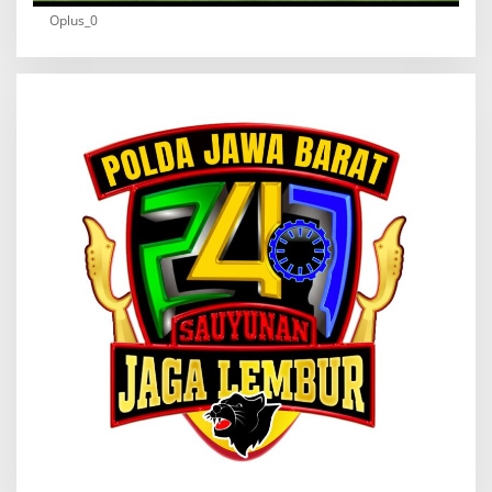
Oplus_0