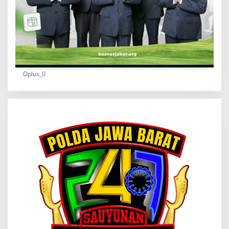
Oplus_0