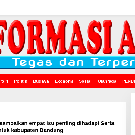
Polri
Politik
Budaya
Ekonomi
Sosial
Olahraga
PEND
sampaikan empat isu penting dihadapi Serta
Untuk kabupaten Bandung