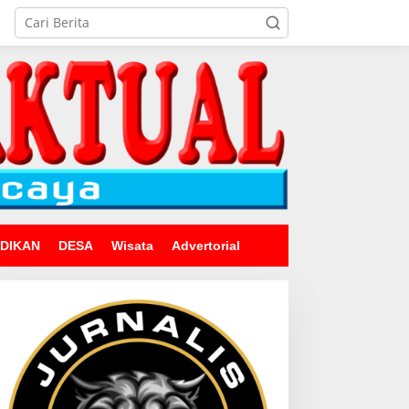
IDIKAN
DESA
Wisata
Advertorial