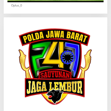
Oplus_0