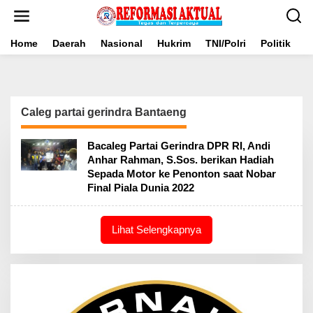
Lewati
ke
konten
Home
Daerah
Nasional
Hukrim
TNI/Polri
Politik
B
Caleg partai gerindra Bantaeng
Bacaleg Partai Gerindra DPR RI, Andi
Anhar Rahman, S.Sos. berikan Hadiah
Sepada Motor ke Penonton saat Nobar
Final Piala Dunia 2022
Lihat Selengkapnya