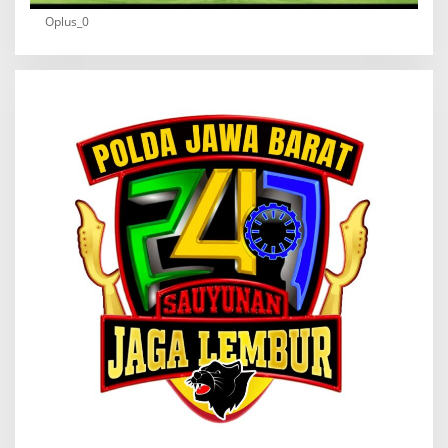
Oplus_0