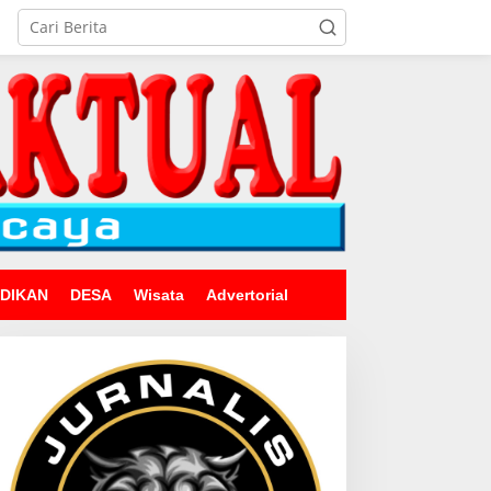
IDIKAN
DESA
Wisata
Advertorial