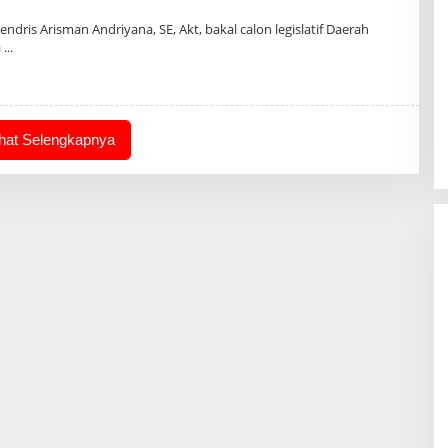
dris Arisman Andriyana, SE, Akt, bakal calon legislatif Daerah
a
ihat Selengkapnya