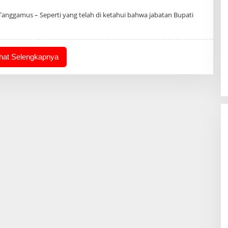
n
nggamus – Seperti yang telah di ketahui bahwa jabatan Bupati
ihat Selengkapnya