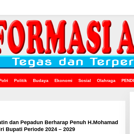
Polri
Politik
Budaya
Ekonomi
Sosial
Olahraga
PEND
atin dan Pepadun Berharap Penuh H.Mohamad
ri Bupati Periode 2024 – 2029