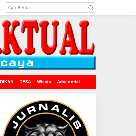
IDIKAN
DESA
Wisata
Advertorial