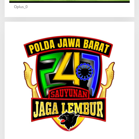
Oplus_0