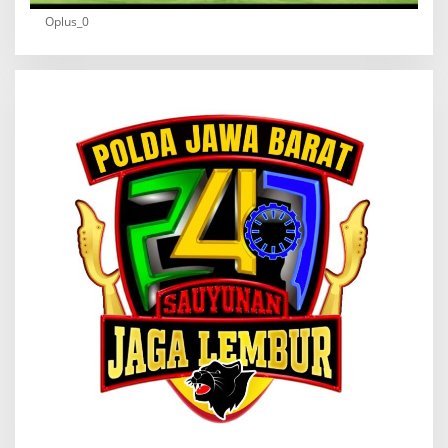
Oplus_0