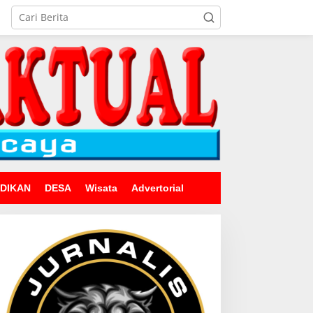
IDIKAN
DESA
Wisata
Advertorial