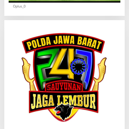
Oplus_0