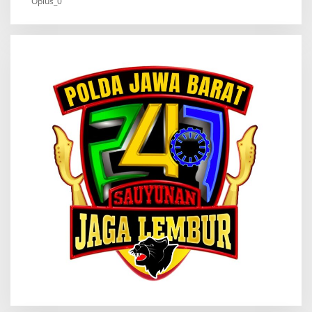
Oplus_0