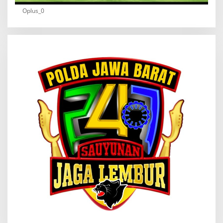
Oplus_0