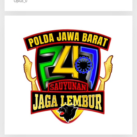
Oplus_0