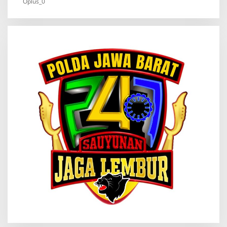
Oplus_0