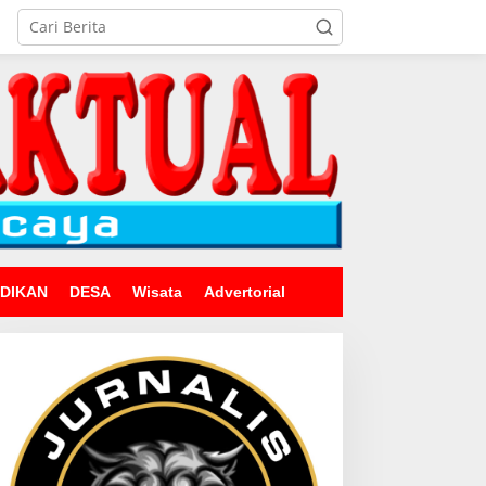
IDIKAN
DESA
Wisata
Advertorial