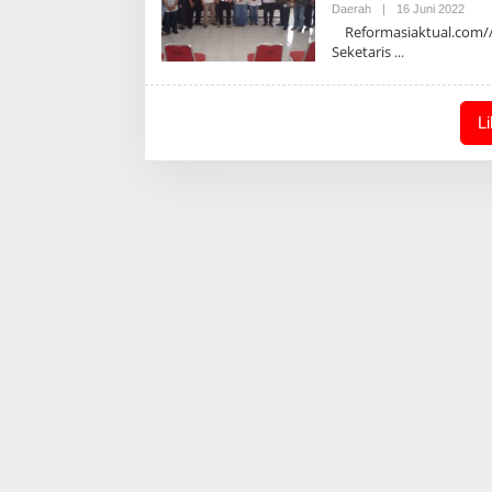
Oleh
Daerah
|
16 Juni 2022
Admi
Reformasiaktual.com//
Seketaris
L