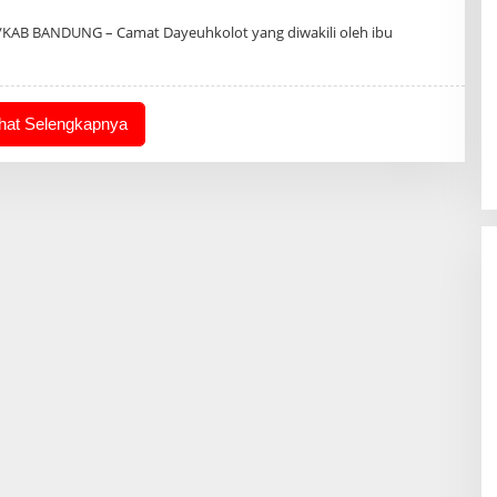
n
KAB BANDUNG – Camat Dayeuhkolot yang diwakili oleh ibu
ihat Selengkapnya