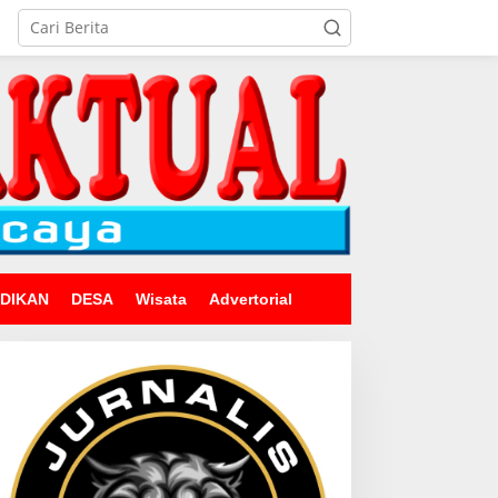
IDIKAN
DESA
Wisata
Advertorial