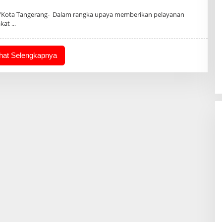
h
in
Kota Tangerang- Dalam rangka upaya memberikan pelayanan
akat
ihat Selengkapnya