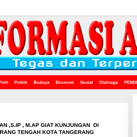
Polri
Politik
Budaya
Ekonomi
Sosial
Olahraga
PEND
N ,S.IP , M.AP GIAT KUNJUNGAN DI
RANG TENGAH KOTA TANGERANG