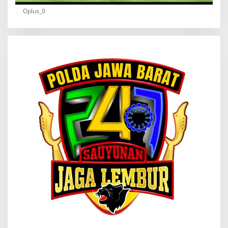
Oplus_0