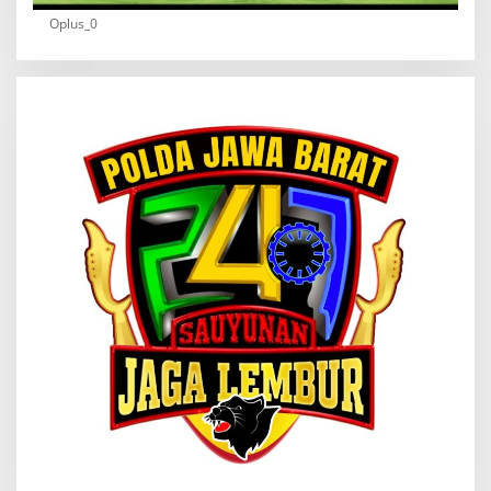
Oplus_0