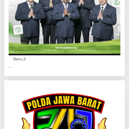
Oplus_0