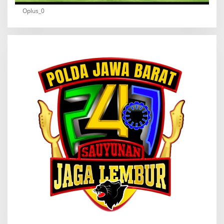
Oplus_0