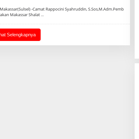
n
Makassar(Sulsel) -Camat Rappocini Syahruddin, S.Sos,M.Adm.Pemb
rakan Makassar Shalat
ihat Selengkapnya