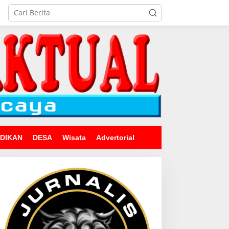
IDIKAN
DESA
Wisata
Advertorial