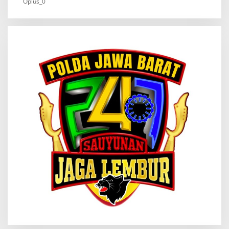
Oplus_0