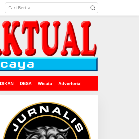
IDIKAN
DESA
Wisata
Advertorial