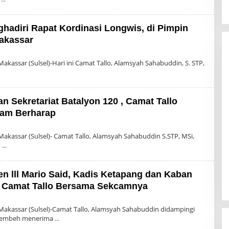
hadiri Rapat Kordinasi Longwis, di Pimpin
Makassar
kassar (Sulsel)-Hari ini Camat Tallo, Alamsyah Sahabuddin, S. STP,
an Sekretariat Batalyon 120 , Camat Tallo
cam Berharap
kassar (Sulsel)- Camat Tallo, Alamsyah Sahabuddin S.STP, MSi,
o
n lll Mario Said, Kadis Ketapang dan Kaban
ah Camat Tallo Bersama Sekcamnya
n
akassar (Sulsel)-Camat Tallo, Alamsyah Sahabuddin didampingi
 Sembeh menerima