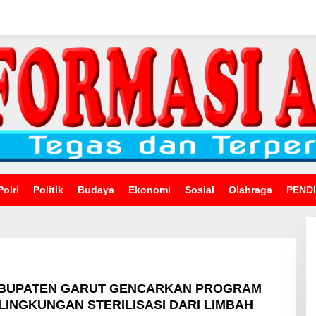
Polri
Politik
Budaya
Ekonomi
Sosial
Olahraga
PEND
ABUPATEN GARUT GENCARKAN PROGRAM
INGKUNGAN STERILISASI DARI LIMBAH