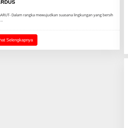
ARDUS
n
ARUT- Dalam rangka mewujudkan suasana lingkungan yang bersih
s
ihat Selengkapnya