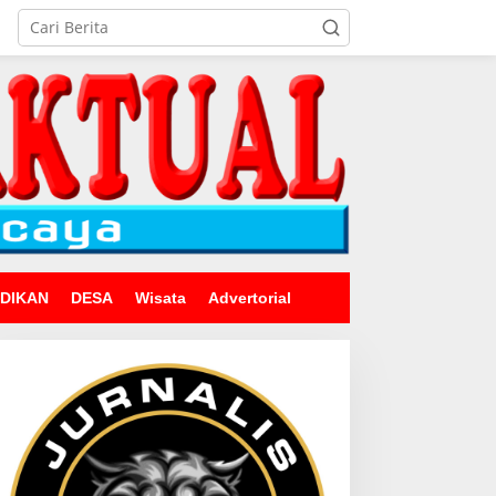
IDIKAN
DESA
Wisata
Advertorial