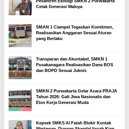
Pesantren Ekologi SMKN 2 Purwakarta
Cetak Generasi Waluya
SMAN 1 Ciampel Tegaskan Komitmen,
Realisasikan Anggaran Sesuai Aturan
yang Berlaku
Transparan dan Akuntabel, SMKN 1
Pusakanagara Realisasikan Dana BOS
dan BOPD Sesuai Juknis
SMKN 2 Purwakarta Gelar Acara PRAJA
Tahun 2026: Gali Jiwa Nasionalis dan
Etos Kerja Generasi Muda
Kepsek SMKS Al Fatah Blokir Kontak
Wartawan, Dugaan Skandal Ijazah Kian