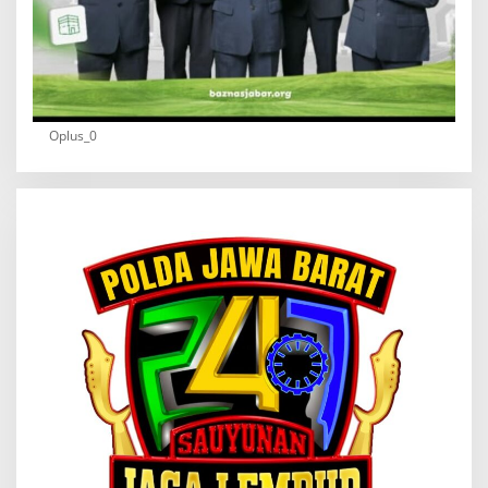
Oplus_0