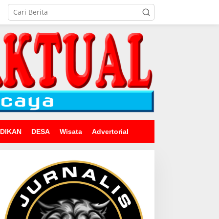
IDIKAN
DESA
Wisata
Advertorial